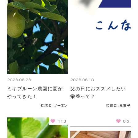
2026.06.26
2026.06.18
ミキプルーン農園に夏が
父の日におススメしたい
やってきた！
栄養って？
投稿者：ノーエン
投稿者：食育子
113
85