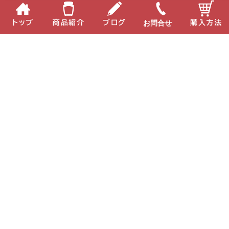
お問合せ
トップ
商品紹介
ブログ
購入方法
2026.06.04
2026.05.29