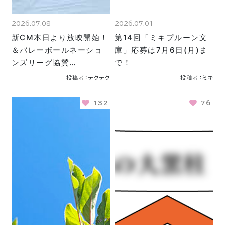
2026.07.08
2026.07.01
新CM本日より放映開始！
第14回「ミキプルーン文
＆バレーボールネーショ
庫」応募は7月6日(月)ま
ンズリーグ協賛…
で！
投稿者：テクテク
投稿者：ミキ
132
76