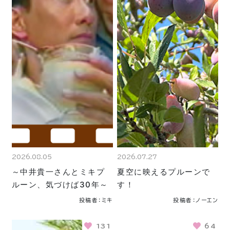
2026.08.05
2026.07.27
～中井貴一さんとミキプ
夏空に映えるプルーンで
ルーン、気づけば30年～
す！
投稿者：ミキ
投稿者：ノーエン
131
64