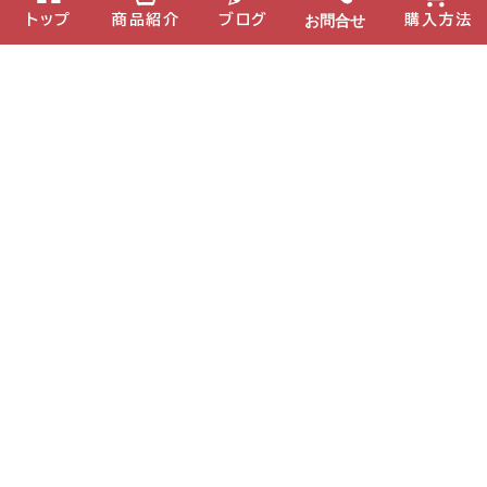
公式ブログ
お問合せ
トップ
商品紹介
ブログ
購入方法