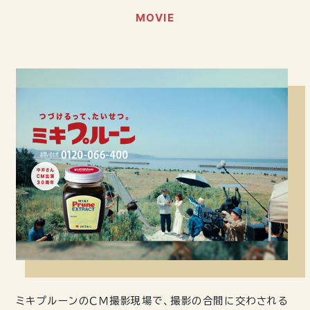
CM・広告・メディアライブラリー
MOVIE
ミキ商品のコマーシャル、新聞、雑誌広告等。
ミキプルーンのＣＭ撮影現場で、撮影の合間に交わされる