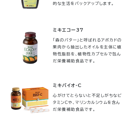
的な生活をバックアップします。
ミキエコー37
「森のバター」と呼ばれるアボカドの
果肉から抽出したオイルを主体に植
物性脂肪を、植物性カプセルで包ん
だ栄養補助食品です。
ミキバイオ-C
心がけてとらないと不足しがちなビ
タミンCや、マリンカルシウムを含ん
だ栄養補助食品です。