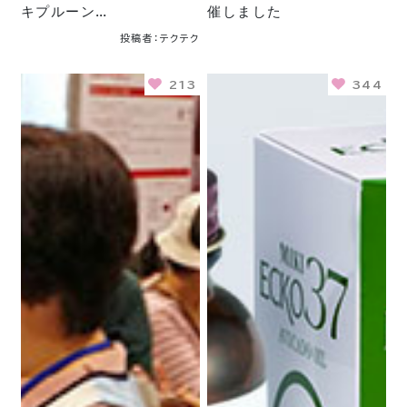
キプルーン…
催しました
投稿者：テクテク
213
344