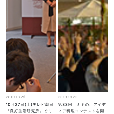
2018.10.26
2018.10.22
10月27日(土)テレビ朝日
第33回 ミキの、アイデ
『良好生活研究所』でミ
ィア料理コンテストを開