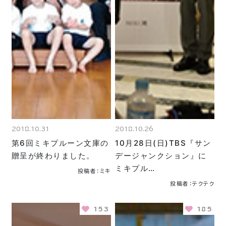
2018.10.31
2018.10.26
第6回ミキプルーン文庫の
10月28日(日)TBS『サン
贈呈が終わりました。
デージャンクション』に
ミキプル…
投稿者：ミキ
投稿者：テクテク
153
185