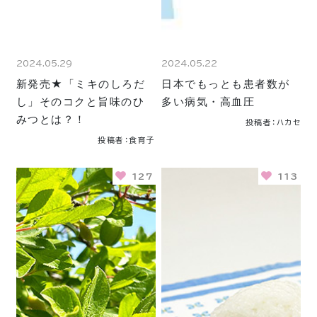
2024.05.29
2024.05.22
新発売★「ミキのしろだ
日本でもっとも患者数が
し」そのコクと旨味のひ
多い病気・高血圧
みつとは？！
投稿者：ハカセ
投稿者：食育子
127
113