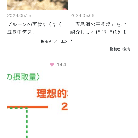
2024.05.15
2024.05.08
プルーンの実はすくすく
「五島灘の平釜塩」をご
成長中デス。
紹介します(*´༥`*)ﾓｸﾞﾓ
ｸﾞ
投稿者：ノーエン
投稿者：食育
144