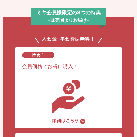
ミキ会員様限定の3つの特典
- 販売員よりお届け -
入会金・年会費は無料！
特典1
会員価格でお得に購入！
詳細はこちら