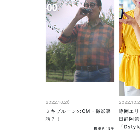
2022.10.26
2022.10.
ミキプルーンのCM・撮影裏
静岡エリ
話？！
日静岡第
『Dsty
投稿者：ミキ