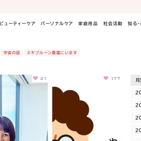
ビューティーケア
パーソナルケア
家庭用品
社会活動
知る
宇宙の話
ミキプルーン農園にいます
81
177
月
2
2
2
2