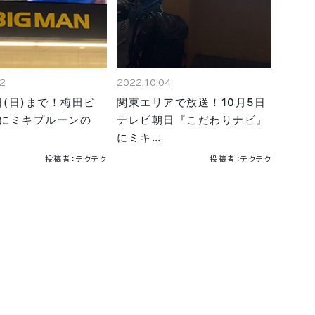
12
2022.10.04
6日(日)まで！梅田ビ
関東エリアで放送！10月5日
にミキプルーンの
テレビ朝日『こだわりナビ』
にミキ…
投稿者：テクテク
投稿者：テクテク