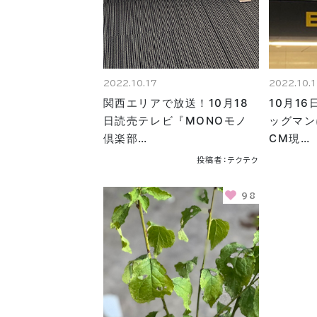
2022.10.17
2022.10.
関西エリアで放送！10月18
10月1
日読売テレビ『MONOモノ
ッグマン
倶楽部…
CM現…
投稿者：テクテク
98