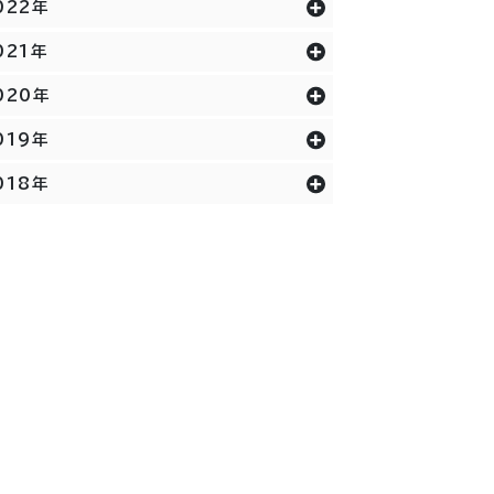
022年
021年
020年
019年
018年