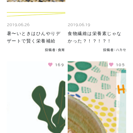
2019.06.26
2019.06.19
暑〜いときはひんやりデ
食物繊維は栄養素じゃな
ザートで賢く栄養補給
かった？！？！？！
投稿者：食育
投稿者：ハカセ
169
105