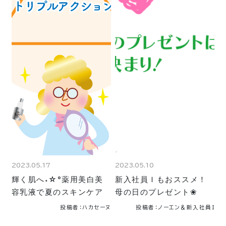
2023.05.17
2023.05.10
輝く肌へ˖☆°薬用美白美
新入社員Ｉもおススメ！
容乳液で夏のスキンケア
母の日のプレゼント❀
投稿者：ハカセーヌ
投稿者：ノーエン＆新入社員Ｉ