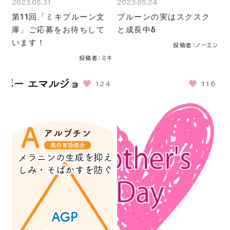
2023.05.31
2023.05.24
第11回「ミキプルーン文
プルーンの実はスクスク
庫」ご応募をお待ちして
と成長中δ
います！
投稿者：ノーエン
投稿者：ミキ
124
116