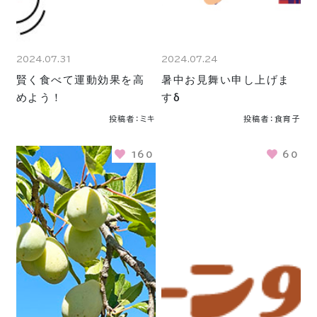
2024.07.31
2024.07.24
賢く食べて運動効果を高
暑中お見舞い申し上げま
めよう！
すδ
投稿者：ミキ
投稿者：食育子
160
60