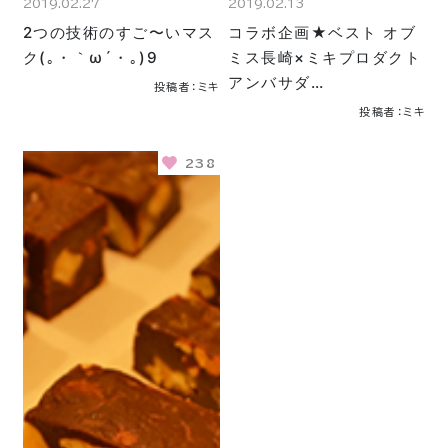
2019.02.27
2019.02.13
2つの技術のすご〜いマス
コラボ企画★ベスト オブ
ク(｡・｀ω´・｡)9
ミス長崎×ミキプロダクト
アンバサダ…
投稿者：ミキ
投稿者：ミキ
238