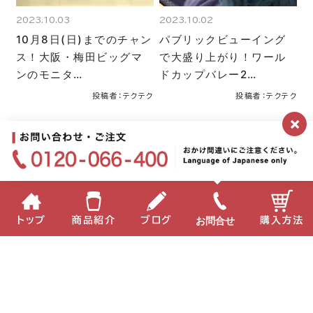
2023.10.03
2023.10.02
10月8日(日)までのチャン
パブリックビューイング
ス！大阪・梅田ビッグマ
で大盛り上がり！ワール
ンのモニタ…
ドカップバレー2…
投稿者：テクテク
投稿者：テクテク
×
公式ブログトップへ
お問合せ
トップ
商品紹介
ブログ
購入方法
月別
2026年
2025年
2024年