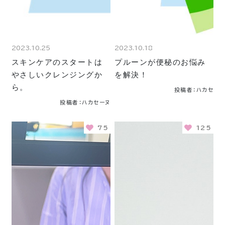
2023.10.25
2023.10.18
スキンケアのスタートは
プルーンが便秘のお悩み
やさしいクレンジングか
を解決！
ら。
投稿者：ハカセ
投稿者：ハカセーヌ
75
125