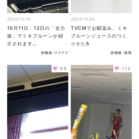
2023.10.10
2023.10.04
10月11日、12日の「全力
TVCMでお馴染み。ミキ
坂」でミキプルーンが紹
プルーンジュースのつく
介されます…
りかたδ
投稿者：テクテク
投稿者：食育
66
112