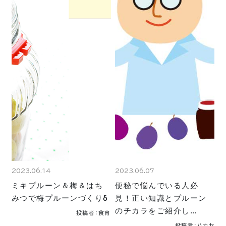
2023.06.14
2023.06.07
ミキプルーン＆梅＆はち
便秘で悩んでいる人必
みつで梅プルーンづくりδ
見！正い知識とプルーン
のチカラをご紹介し…
投稿者：食育
投稿者：ハカセ