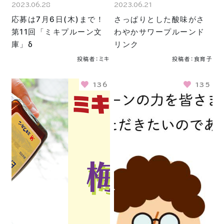
2023.06.28
2023.06.21
応募は7月6日(木)まで！
さっぱりとした酸味がさ
第11回「ミキプルーン文
わやかサワープルーンド
庫」δ
リンク
投稿者：ミキ
投稿者：食育子
136
135