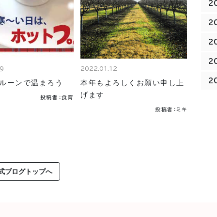
2
2
2
2
19
2022.01.12
2
ルーンで温まろう
本年もよろしくお願い申し上
げます
投稿者：食育
投稿者：ミキ
式ブログトップへ