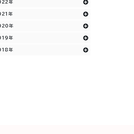
022年
021年
020年
019年
018年