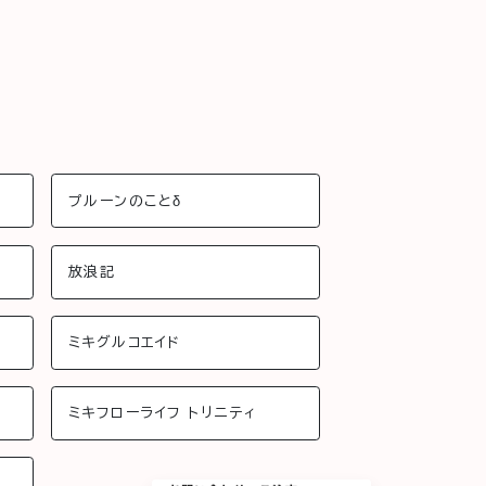
プルーンのことδ
放浪記
ミキグルコエイド
ミキフローライフ トリニティ