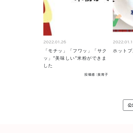
2022.01.26
2022.01.
「モチッ」「フワッ」「サク
ホットプ
ッ」“美味しい”米粉ができま
した
投稿者：食育子
公