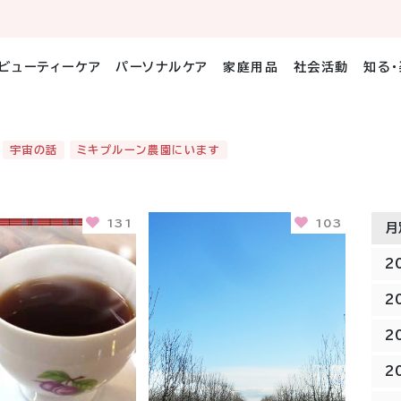
ビューティーケア
パーソナルケア
家庭用品
社会活動
知る
宇宙の話
ミキプルーン農園にいます
131
103
月
2
2
2
2