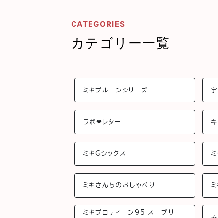
CATEGORIES
カテゴリー一覧
ミキプルーンシリーズ
宇
ラボ❤︎レター
キ
ミキGシックス
ミ
ミキさんちのおしゃべり
ミ
ミキプロティーン95 スープリー
み