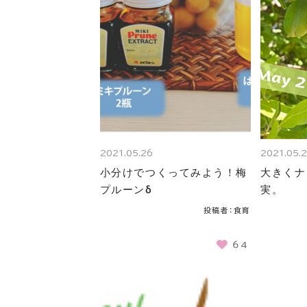
2021.05.26
2021.05.
小分けでつくってみよう！梅
大きくナ
プルーンδ
実。
投稿者：食育
64