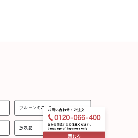
プルーンのことδ
放浪記
閉じる