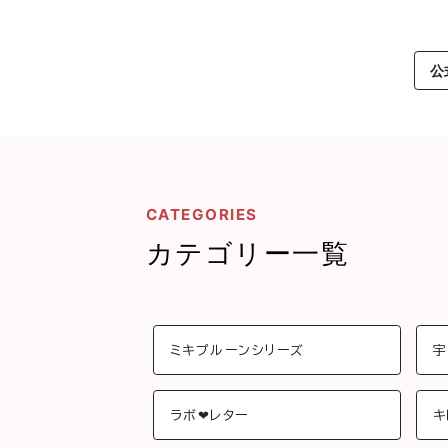
公
CATEGORIES
カテゴリー一覧
ミキプルーンシリーズ
宇
ラボ❤︎レター
キ