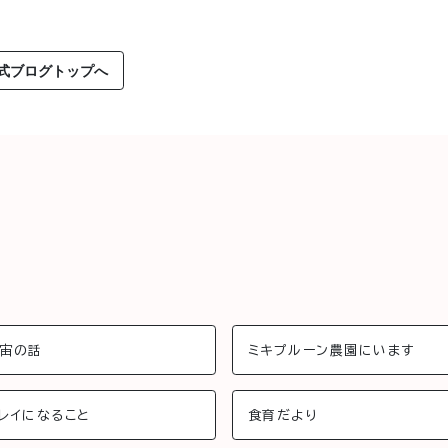
式ブログトップへ
宙の話
ミキプルーン農園にいます
レイになること
食育だより