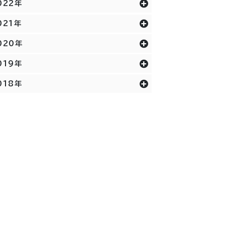
022年
021年
020年
019年
018年