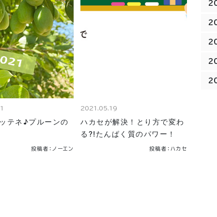
2
2
2
2
2
21
2021.05.19
ッテネ♪プルーンの
ハカセが解決！とり方で変わ
る?!たんぱく質のパワー！
投稿者：ノーエン
投稿者：ハカセ