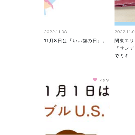
2022.11.08
2022.11.
11月8日は『いい歯の日』。
関東エリ
『サンデ
でミキ…
299