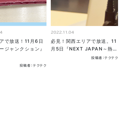
04
2022.11.04
アで放送！11月6日
必見！関西エリアで放送。11
ージャンクション』
月5日『NEXT JAPAN～熱…
投稿者：テクテク
投稿者：テクテク