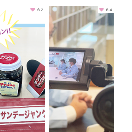
62
64