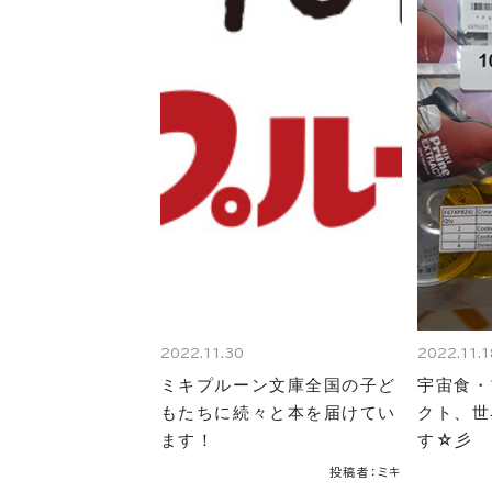
2022.11.30
2022.11.1
ミキプルーン文庫全国の子ど
宇宙食・
もたちに続々と本を届けてい
クト、世
ます！
す☆彡
投稿者：ミキ