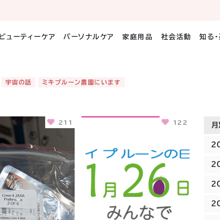
ビューティーケア
パーソナルケア
家庭用品
社会活動
知る
宇宙の話
ミキプルーン農園にいます
211
122
月
2
2
2
2