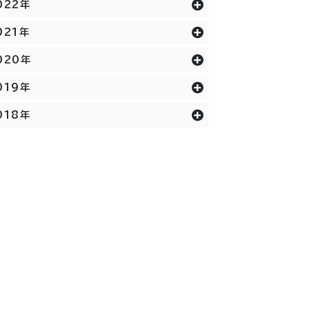
022年
021年
020年
019年
018年