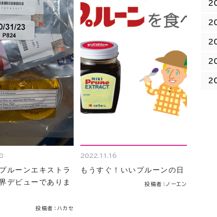
2
2
2
2
2
8
2022.11.16
プルーンエキストラ
もうすぐ！いいプルーンの日
界デビューでありま
投稿者：ノーエン
投稿者：ハカセ