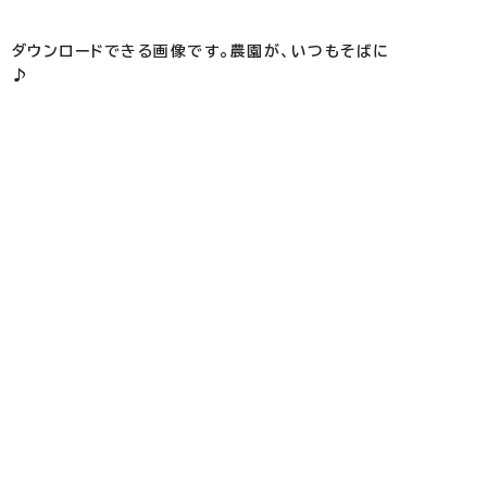
ダウンロードできる画像です。農園が、いつもそばに
♪
個人情報保護方針
サイトポリシー
お問い合わせ
Englis