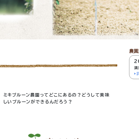
農園
2
満
ミキプルーン農園ってどこにあるの？どうして美味
しいプルーンができるんだろう？