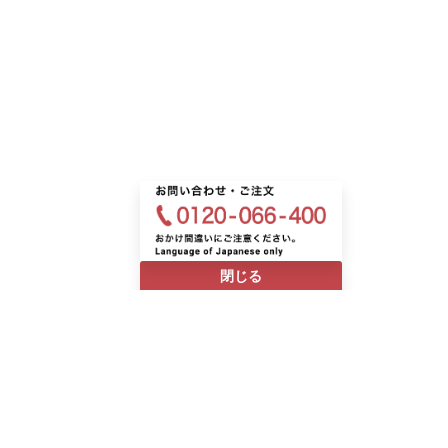
閉じる
h
中国語