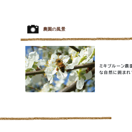
農園の風景
ミキプルーン農
な自然に囲まれ