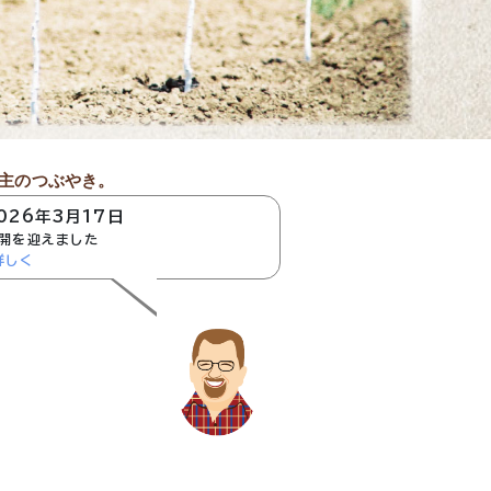
主のつぶやき。
026年3月17日
開を迎えました
詳しく