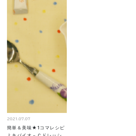
2021.07.07
簡単＆美味★1コマレシピ
ミキバイオ－Ｃドレッシ