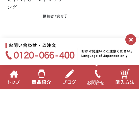
ング
投稿者：食育子
×
公式ブログトップへ
月別
お問合せ
トップ
商品紹介
ブログ
購入方法
2026年
2025年
2024年
2023年
2022年