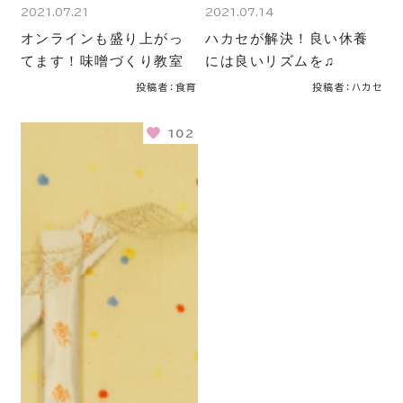
2021.07.21
2021.07.14
オンラインも盛り上がっ
ハカセが解決！良い休養
てます！味噌づくり教室
には良いリズムを♫
投稿者：食育
投稿者：ハカセ
102