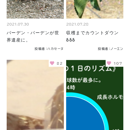
2021.07.30
2021.07.28
バーデン・バーデンが世
収穫までカウントダウン
界遺産に。
δδδ
投稿者：ハカセーヌ
投稿者：ノーエン
82
107