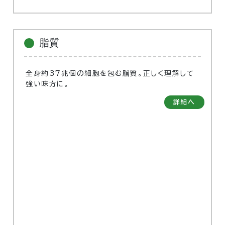
脂質
全身約37兆個の細胞を包む脂質。正しく理解して
強い味方に。
詳細へ