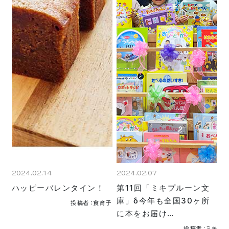
2024.02.14
2024.02.07
ハッピーバレンタイン！
第11回「ミキプルーン文
庫」δ今年も全国30ヶ所
投稿者：食育子
に本をお届け…
投稿者：ミキ