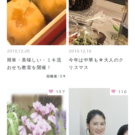
2018.12.26
2018.12.19
簡単・美味しい・ミキ流
今年は中華も☆大人のク
おせち教室を開催！
リスマス
投稿者：ミキ
157
118