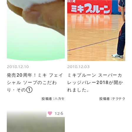
2018.12.10
2018.12.03
発売20周年！ミキ フェイ
ミキプルーン スーパーカ
シャル ソープのこだわ
レッジバレー2018が開か
り・その①
れました。
投稿者：ハカセ
投稿者：テクテク
126