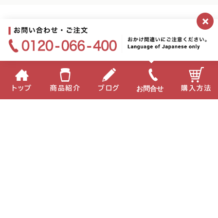
×
2026.07.08
新CM本日より放映開始！＆バレーボー
お問合せ
トップ
商品紹介
ブログ
購入方法
投稿者：ノーエン
企業情報
個人情報保護方針
サイトポリシー
お問い合わせ
English
中国語
Copyright(C) 2022 MIKI Corporation All Right Reserved