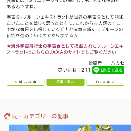
食事にはコミュニケーションの場としても、大切な役割が
あるんですね。
宇宙食・プルーンエキストラクトが世界の宇宙食として羽ば
たいたことを嬉しく思うとともに、これからも人類のすこ
やかな毎日を応援していくぞ！と決意を新たにプルーンの
研究を進めていくのであります☆彡
★海外宇宙飛行士の宇宙食として搭載されたプルーンエキ
ストラクトはこちらのJAXAのサイトでもご覧ください
投稿者 ： ハカセ
いいね！
211
< 新しい記事
記事一覧へ
前の記事 >
同一カテゴリーの記事
136