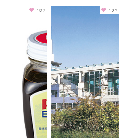
187
107