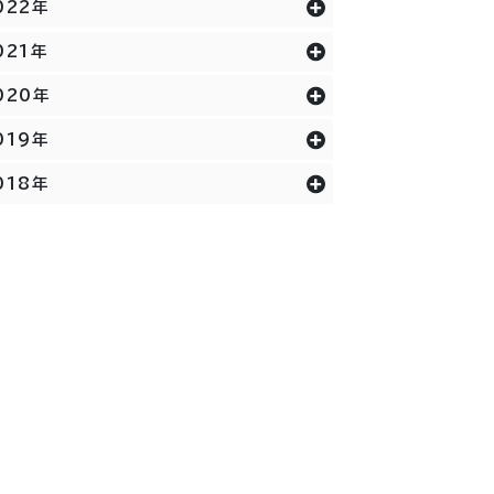
022年
021年
020年
019年
018年