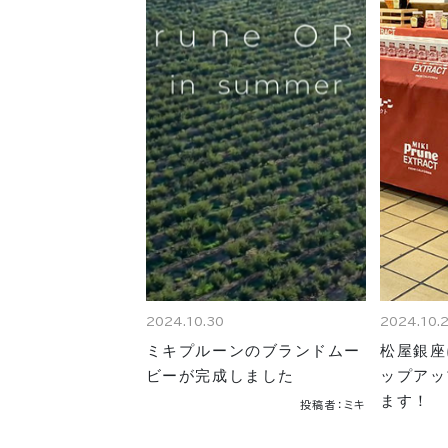
2024.10.30
2024.10.
ミキプルーンのブランドムー
松屋銀座
ビーが完成しました
ップアッ
ます！
投稿者：ミキ