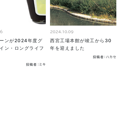
16
2024.10.09
ーンが2024年度グ
西宮工場本館が竣工から30
イン・ロングライフ
年を迎えました
投稿者：ハカセ
投稿者：ミキ