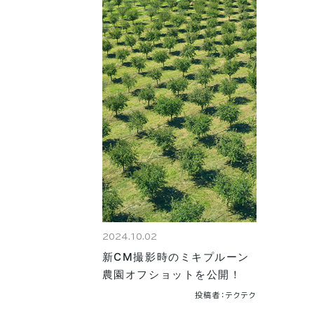
2024.10.02
新CM撮影時のミキプルーン
農園オフショットを公開！
投稿者：テクテク