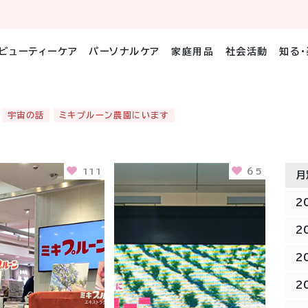
ビューティーケア
パーソナルケア
家庭用品
社会活動
知る
宇宙の話
ミキプルーン農園にいます
111
65
月
2
2
2
2