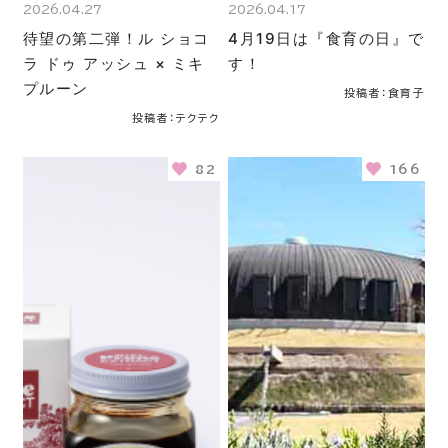
2026.04.27
2026.04.17
待望の第二弾！ル ショコ
4月19日は『食育の日』で
ラ ドゥ アッシュ × ミキ
す！
プルーン
投稿者：食育子
投稿者：テクテク
82
166