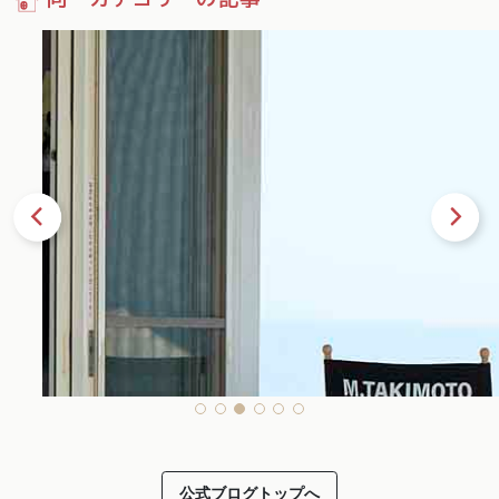
33
公式ブログトップへ