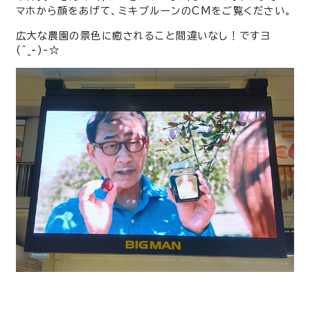
マホから顔をあげて、ミキプルーンのCMをご覧ください。
広大な農園の景色に癒されること間違いなし！ですヨ
(^_-)-☆