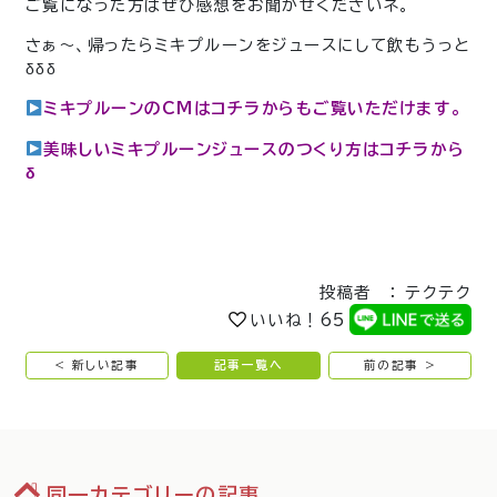
ご覧になった方はぜひ感想をお聞かせくださいネ。
さぁ～、帰ったらミキプルーンをジュースにして飲もうっと
δδδ
ミキプルーンのCMはコチラからもご覧いただけます。
美味しいミキプルーンジュースのつくり方はコチラから
δ
投稿者 ： テクテク
いいね！
65
< 新しい記事
記事一覧へ
前の記事 >
同一カテゴリーの記事