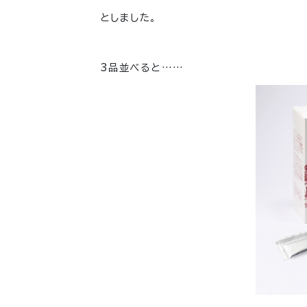
としました。
3品並べると……