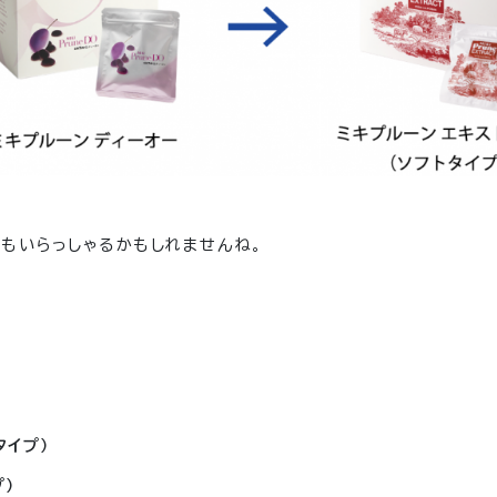
もいらっしゃるかもしれませんね。
タイプ）
プ）