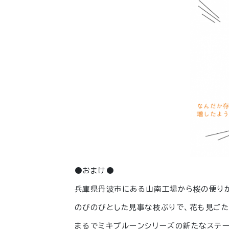
●おまけ●
兵庫県丹波市にある山南工場から桜の便りが
のびのびとした見事な枝ぶりで、花も見ごた
まるでミキプルーンシリーズの新たなステー