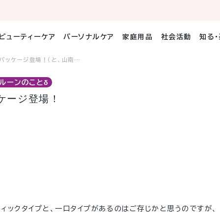
ビューティーケア
パーソナルケア
家庭用品
社会活動
知る
パッケージ登場！（と、山南…
ルーンのことδ
ケージ登場！
ィックタイプと、一口タイプがあるのはご存じかと思うのですが、