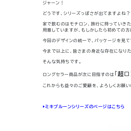
ジャーン！
どうです、シリーズっぽさが出てますよね？
家で飲むのはモチロン、旅行に持っていきた
用意していますが、もしかしたら初めての方
今回のデザインの統一で、パッケージを見て
今まで以上に、皆さまの身近な存在になり
そんな気持ちです。
「
超
ロ
ロングセラー商品が次に目指すのは
これからも益々のご愛顧を、よろしくお願い
▶︎ミキプルーンシリーズのページはこちら