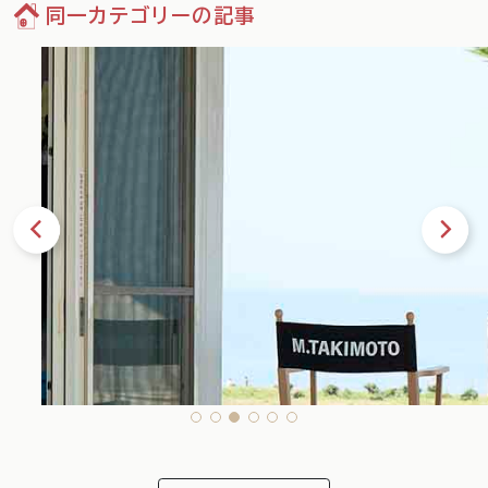
同一カテゴリーの記事
35