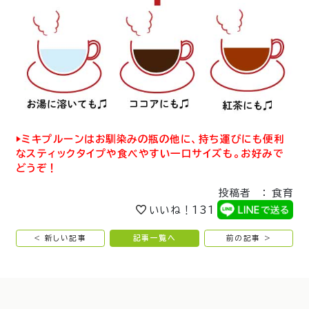
▶︎ミキプルーンはお馴染みの瓶の他に、持ち運びにも便利
なスティックタイプや食べやすい一口サイズも。お好みで
どうぞ！
投稿者 ： 食育
いいね！
131
< 新しい記事
記事一覧へ
前の記事 >