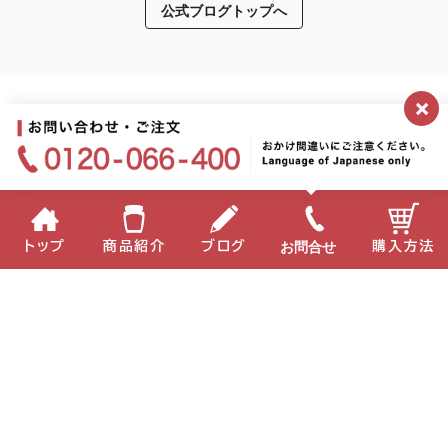
公式ブログトップへ
×
2026.07.08
お問合せ
トップ
商品紹介
ブログ
購入方法
新CM本日より放映開始！＆バレーボールネーションズ
ーエン
企業情報
個人情報保護方針
サイトポリシー
お問い合わせ
English
中国語
Copyright(C) 2022 MIKI Corporation All Right Reserved