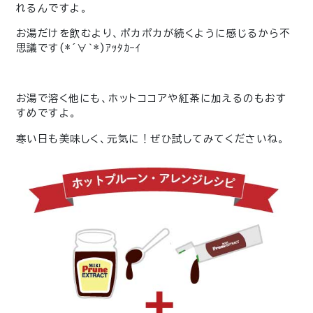
れるんですよ。
お湯だけを飲むより、ポカポカが続くように感じるから不
思議です
(*´∀｀*)ｱｯﾀｶｰｲ
お湯で溶く他にも、ホットココアや紅茶に加えるのもおす
すめですよ。
寒い日も美味しく、元気に！ぜひ試してみてくださいね。