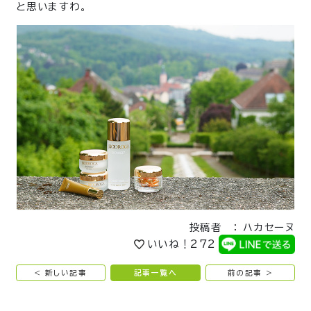
と思いますわ。
投稿者 ： ハカセーヌ
いいね！
272
< 新しい記事
記事一覧へ
前の記事 >