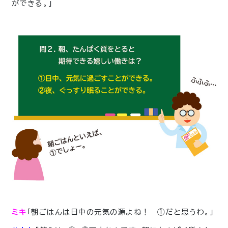
ができる。」
ミキ
「朝ごはんは日中の元気の源よね！ ①だと思うわ。」