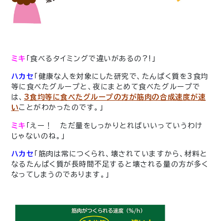
ミキ
「食べるタイミングで違いがあるの?!」
ハカセ
「健康な人を対象にした研究で、たんぱく質を3食均
等に食べたグループと、夜にまとめて食べたグループで
は、
3食均等に食べたグループの方が筋肉の合成速度が速
い
ことがわかったのです。」
ミキ
「えー！ ただ量をしっかりとればいいっていうわけ
じゃないのね。」
ハカセ
「筋肉は常につくられ、壊されていますから、材料と
なるたんぱく質が長時間不足すると壊される量の方が多く
なってしまうのであります。」