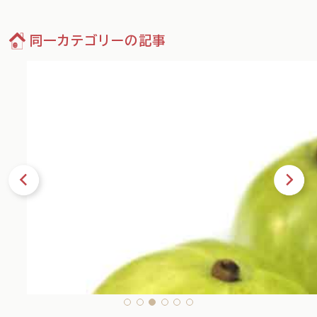
同一カテゴリーの記事
09