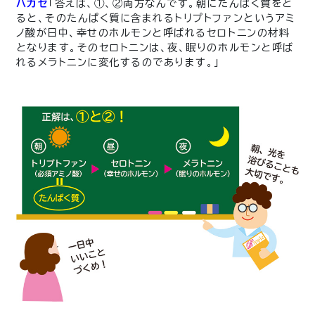
ハカセ
「答えは、①、②両方なんです。朝にたんぱく質をと
ると、そのたんぱく質に含まれるトリプトファンというアミ
ノ酸が日中、幸せのホルモンと呼ばれるセロトニンの材料
となります。そのセロトニンは、夜、眠りのホルモンと呼ば
れるメラトニンに変化するのであります。」