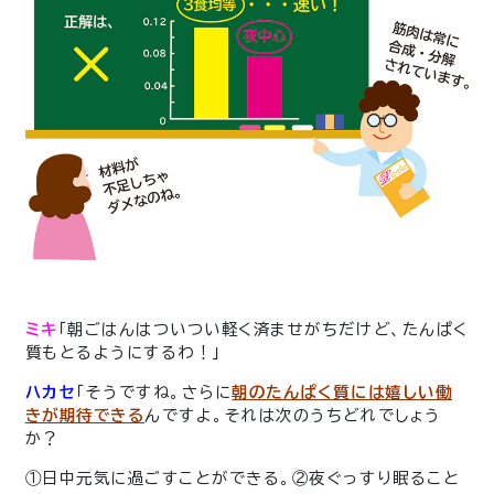
ミキ
「朝ごはんはついつい軽く済ませがちだけど、たんぱく
質もとるようにするわ！」
ハカセ
「そうですね。さらに
朝のたんぱく質には嬉しい働
きが期待できる
んですよ。それは次のうちどれでしょう
か？
①日中元気に過ごすことができる。②夜ぐっすり眠ること