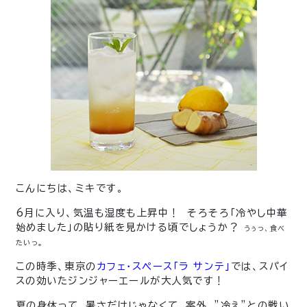
こんにちは、ミキです。
6月に入り、気温も湿度も上昇中！ そろそろ「冷やし中華
始めました」の貼り紙を見かける頃でしょうか？
うぅっ、食べ
たいっ。
この時季、東京の
カフェ・スペース「ラ サンテ」
では、スパイ
スの効いたジンジャーエールが大人気です！
夏の身体って、暑さだけじゃなくて、案外、”冷え”との戦い