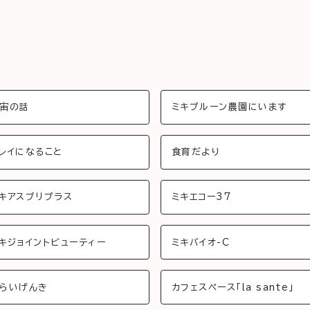
宙の話
ミキプルーン農園にいます
レイになること
食育だより
キアスプリプラス
ミキエコー37
キジョイントビューティー
ミキバイオ-C
らいげんき
カフェスペース「la sante」