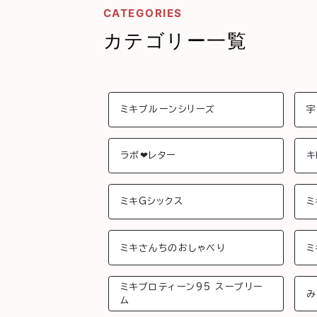
CATEGORIES
カテゴリー一覧
ミキプルーンシリーズ
宇
ラボ❤︎レター
キ
ミキGシックス
ミ
ミキさんちのおしゃべり
ミ
ミキプロティーン95 スープリー
み
ム