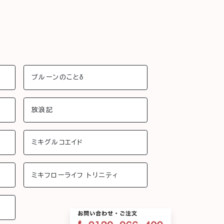
プルーンのことδ
放浪記
ミキグルコエイド
ミキフローライフ トリニティ