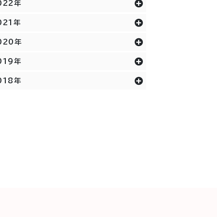
022年
021年
020年
019年
018年