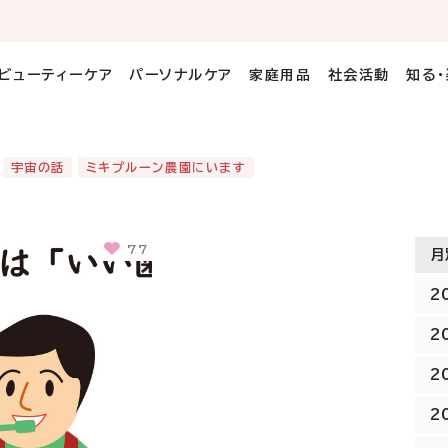
ビューティーケア
パーソナルケア
家庭用品
社会活動
知る
宇宙の話
ミキプルーン農園にいます
77
月
2
2
2
2