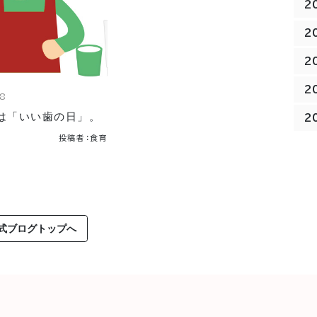
2
2
2
2
08
日は「いい歯の日」。
2
投稿者：食育
式ブログトップへ