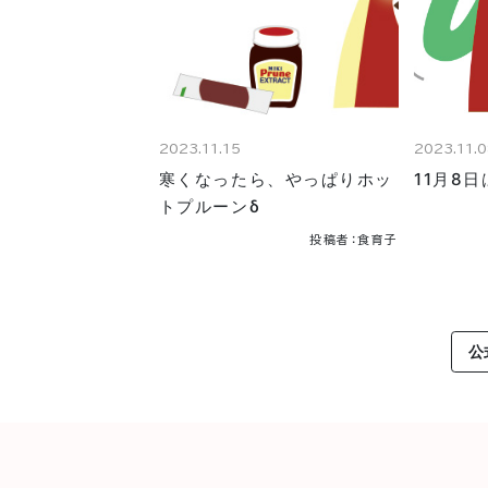
2023.11.15
2023.11.
寒くなったら、やっぱりホッ
11月8
トプルーンδ
投稿者：食育子
公