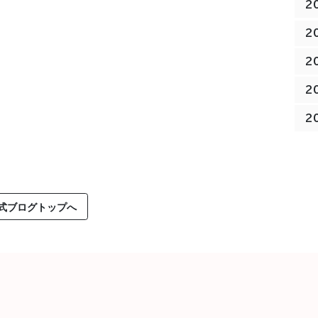
2
2
2
2
2
式ブログトップへ