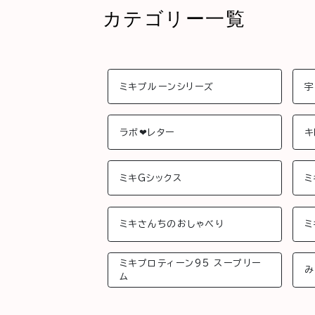
カテゴリー一覧
ミキプルーンシリーズ
宇
ラボ❤︎レター
キ
ミキGシックス
ミ
ミキさんちのおしゃべり
ミ
ミキプロティーン95 スープリー
み
ム