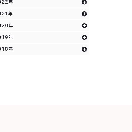
022年
021年
020年
019年
018年