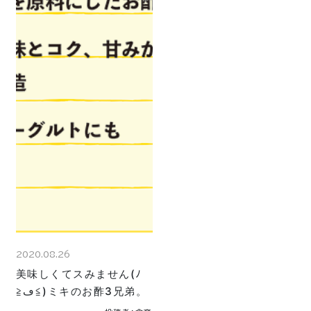
2020.08.26
美味しくてスみません(ﾉ
≧ڡ≦)ミキのお酢3兄弟。