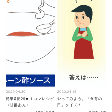
2020.04.30
2020.04.15
簡単&便利★１コマレシピ
やってみよう。「食育の
〈甘酢あん〉
日」クイズ！