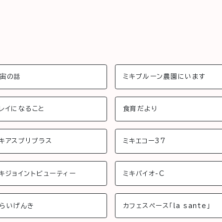
宙の話
ミキプルーン農園にいます
レイになること
食育だより
キアスプリプラス
ミキエコー37
キジョイントビューティー
ミキバイオ-C
らいげんき
カフェスペース「la sante」