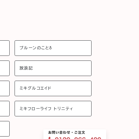
プルーンのことδ
放浪記
ミキグルコエイド
ミキフローライフ トリニティ