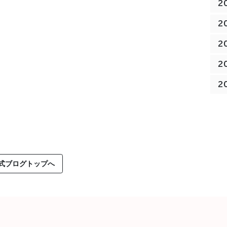
2
2
2
2
2
式ブログトップへ