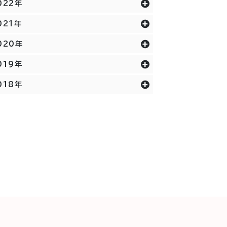
022年
021年
020年
019年
018年