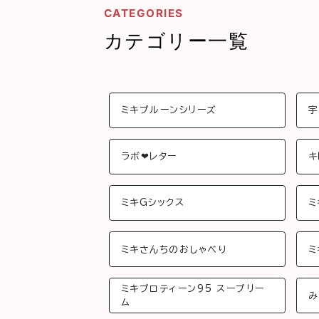
CATEGORIES
カテゴリー一覧
ミキプルーンシリーズ
宇
ラボ❤︎レター
キ
ミキGシックス
ミ
ミキさんちのおしゃべり
ミ
ミキプロティーン95 スープリー
み
ム