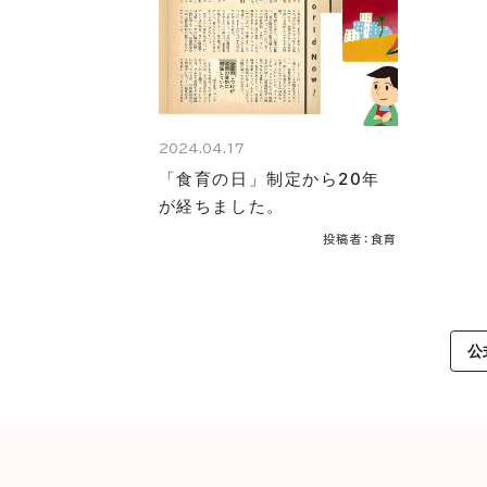
2024.04.17
「食育の日」制定から20年
が経ちました。
投稿者：食育
公