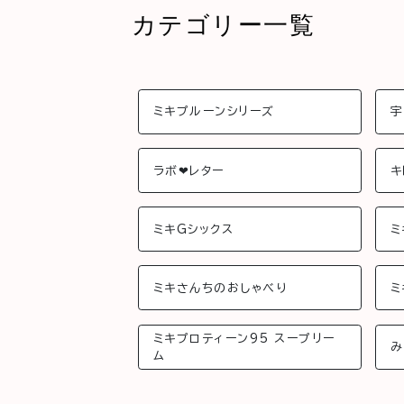
カテゴリー一覧
ミキプルーンシリーズ
宇
ラボ❤︎レター
キ
ミキGシックス
ミ
ミキさんちのおしゃべり
ミ
ミキプロティーン95 スープリー
み
ム