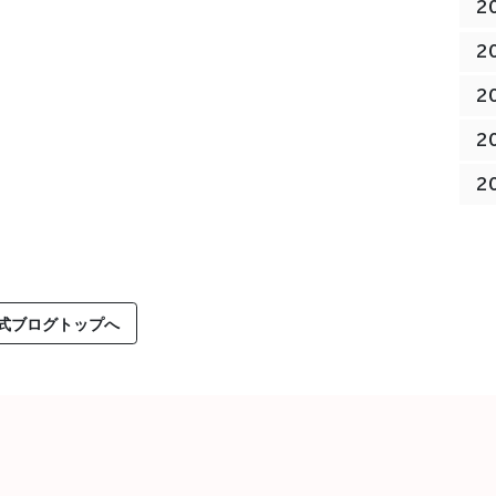
2
2
2
2
2
式ブログトップへ