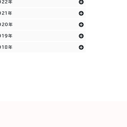
022年
021年
020年
019年
018年