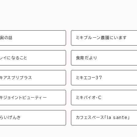
宙の話
ミキプルーン農園にいます
レイになること
食育だより
キアスプリプラス
ミキエコー37
キジョイントビューティー
ミキバイオ-C
らいげんき
カフェスペース「la sante」