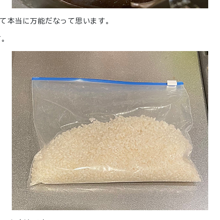
て本当に万能だなって思います。
。