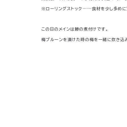
※ローリングストック……食材を少し多めに
この日のメインは鯵の煮付けです。
梅プルーンを漬けた時の梅を一緒に炊き込