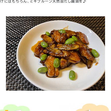
付けにはもちろん、ミキプルーン天然旨だし醤油を♪
ゞ