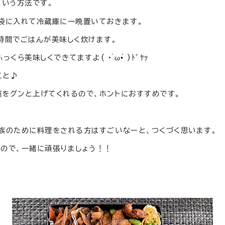
という方法です。
袋に入れて冷蔵庫に一晩置いておきます。
時間でごはんが美味しく炊けます。
ふっくら美味しくできてますよ
( • ̀ω•́ )ﾄﾞﾔｯ
こと♪
をグンと上げてくれるので、ホントにおすすめです。
族のために料理をされる方はすごいなーと、つくづく思います。
ので、一緒に頑張りましょう！！