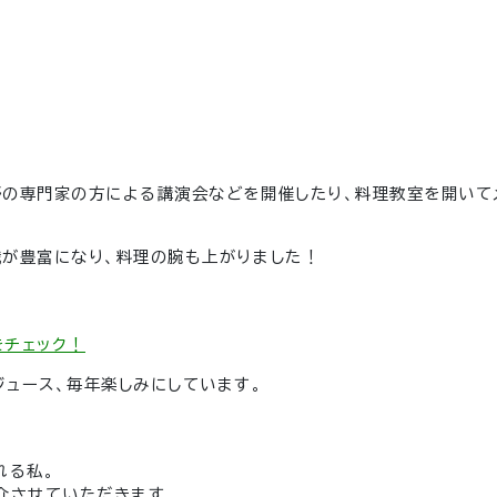
野の専門家の方による講演会などを開催したり、料理教室を開いて
識が豊富になり、料理の腕も上がりました！
をチェック！
ュース、毎年楽しみにしています。
れる私。
介させていただきます。