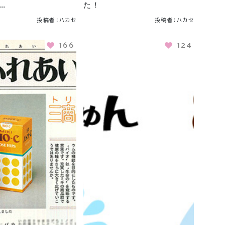
…
た！
投稿者：ハカセ
投稿者：ハカセ
166
124