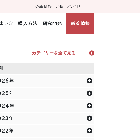
企業情報
お問い合わせ
・楽しむ
購入方法
研究開発
新着情報
カテゴリーを全て見る
別
026年
025年
024年
023年
022年