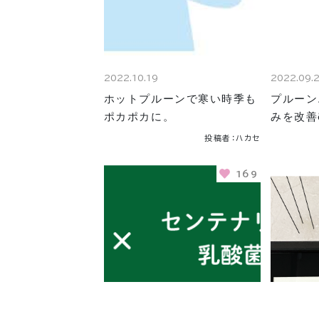
2022.10.19
2022.09.
ホットプルーンで寒い時季も
プルーン
ポカポカに。
みを改善
投稿者：ハカセ
169