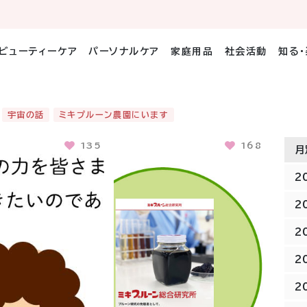
ビューティーケア
パーソナルケア
家庭用品
社会活動
知る
宇宙の話
ミキプルーン農園にいます
135
168
月
2
2
2
2
2