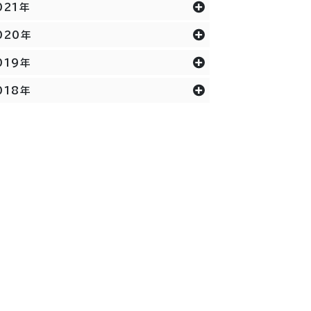
021年
020年
019年
018年