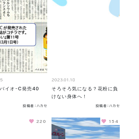
15
2023.01.18
バイオｰC発売40
そろそろ気になる？花粉に負
けない身体へ！
投稿者：ハカセ
投稿者：ハカセ
220
154