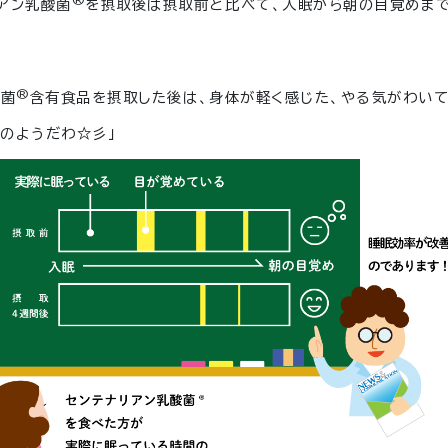
アン乳酸菌
を摂取後は摂取前と比べて、入眠から朝の目覚めま
®
酸菌
含有食品を摂取した後は、身体が軽く感じた、やる気がわいて
のようだわ☆彡」