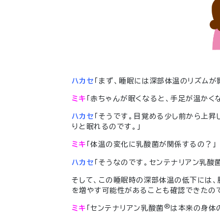
ハカセ
「まず、睡眠には深部体温のリズムが
ミキ
「赤ちゃんが眠くなると、手足が温かく
ハカセ
「そうです。目覚める少し前から上昇
りと眠れるのです。」
ミキ
「体温の変化に乳酸菌が関係するの？」
ハカセ
「そうなのです。センテナリアン乳酸
そして、この睡眠時の深部体温の低下には、
を増やす可能性があることも確認できたので
®
ミキ
「センテナリアン乳酸菌
は本来の身体