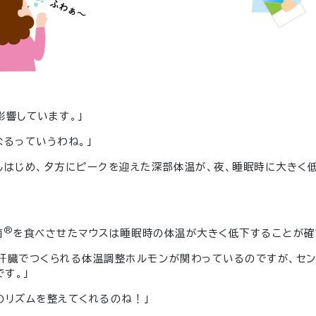
影響しています。」
なるっていうわね。」
しはじめ、夕方にピークを迎えた深部体温が、夜、睡眠時に大きく
®
菌
を食べさせたマウスは睡眠時の体温が大きく低下することが確
肝臓でつくられる体温調整ホルモンが関わっているのですが、セ
す。」
のリズムを整えてくれるのね！」