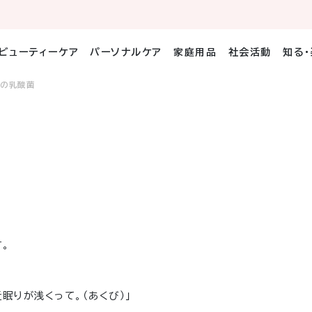
ビューティーケア
パーソナルケア
家庭用品
社会活動
知る
キの乳酸菌
。
眠りが浅くって。（あくび）」