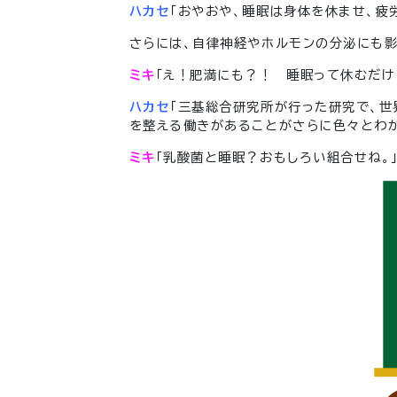
ハカセ
「おやおや、睡眠は身体を休ませ、疲
さらには、自律神経やホルモンの分泌にも影
ミキ
「え！肥満にも？！ 睡眠って休むだけ
ハカセ
「三基総合研究所が行った研究で、世
を整える働きがあることがさらに色々とわか
ミキ
「乳酸菌と睡眠？おもしろい組合せね。