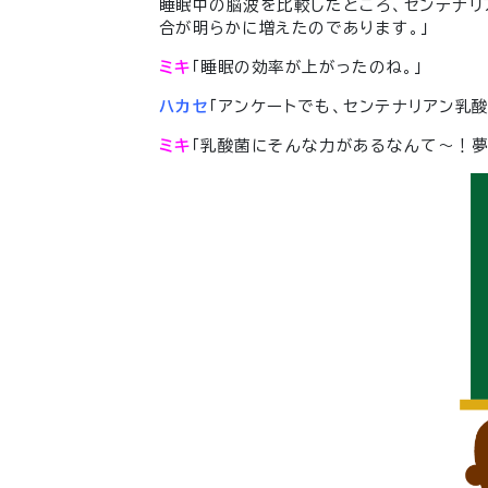
睡眠中の脳波を比較したところ、センテナリ
合が明らかに増えたのであります。」
ミキ
「睡眠の効率が上がったのね。」
ハカセ
「アンケートでも、センテナリアン乳
ミキ
「乳酸菌にそんな力があるなんて～！夢