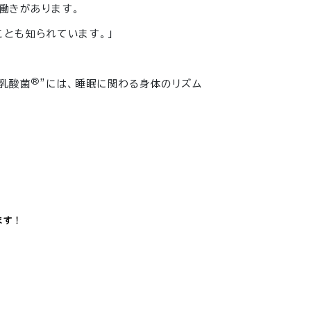
働きがあります。
とも知られています。」
®
乳酸菌
”には、睡眠に関わる身体のリズム