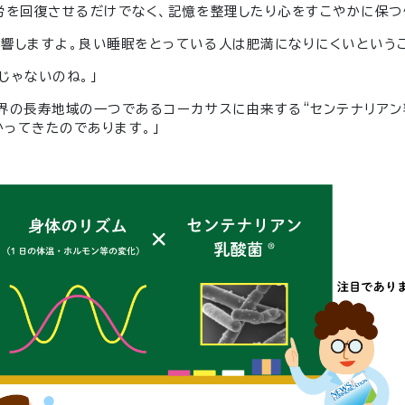
労を回復させるだけでなく、記憶を整理したり心をすこやかに保つ
響しますよ。良い睡眠をとっている人は肥満になりにくいというこ
じゃないのね。」
界の長寿地域の一つであるコーカサスに由来する“センテナリアン
ってきたのであります。」
」