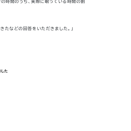
での時間のうち、実際に眠っている時間の割
きたなどの回答をいただきました。」