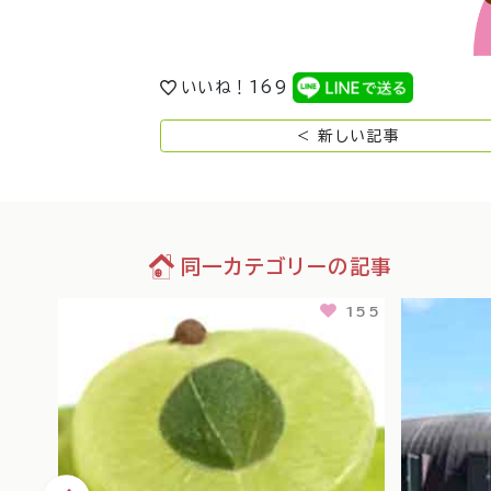
いいね！
169
< 新しい記事
同一カテゴリーの記事
109
155