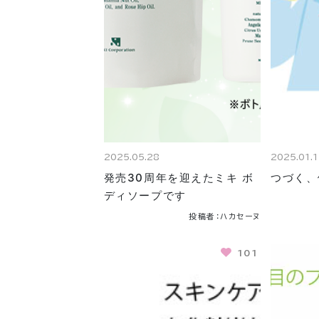
2025.05.28
2025.01.
発売30周年を迎えたミキ ボ
つづく、
ディソープです
投稿者：ハカセーヌ
101