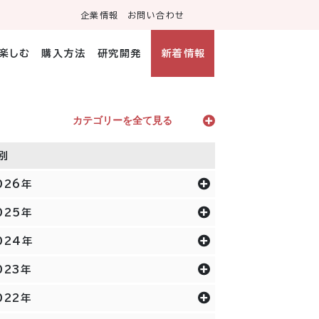
企業情報
お問い合わせ
・楽しむ
購入方法
研究開発
新着情報
カテゴリーを全て見る
別
026年
025年
024年
023年
022年