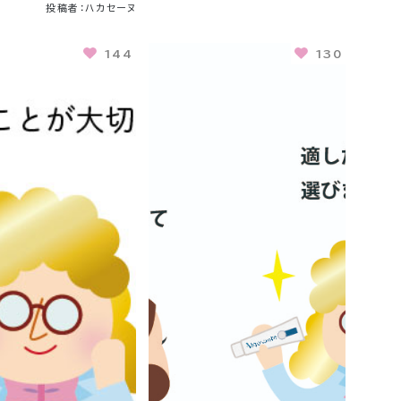
投稿者：ハカセーヌ
144
130