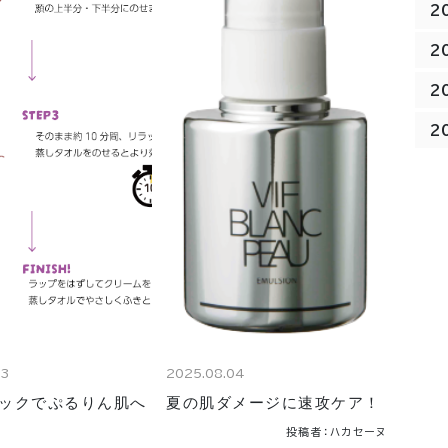
2
2
2
2
23
2025.08.04
ックでぷるりん肌へ
夏の肌ダメージに速攻ケア！
投稿者：ハカセーヌ