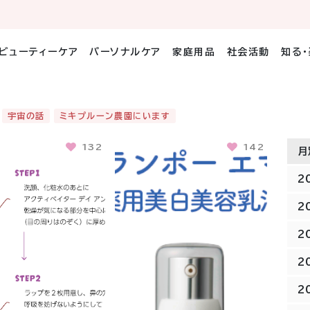
ビューティーケア
パーソナルケア
家庭用品
社会活動
知る
宇宙の話
ミキプルーン農園にいます
132
142
月
2
2
2
2
2