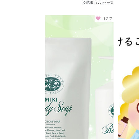
投稿者：ハカセーヌ
127