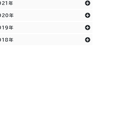
021年
020年
019年
018年