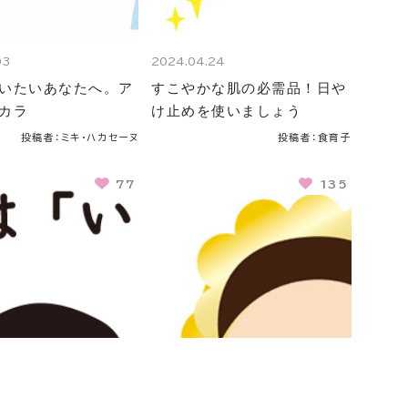
03
2024.04.24
いたいあなたへ。ア
すこやかな肌の必需品！日や
カラ
け止めを使いましょう
投稿者：ミキ・ハカセーヌ
投稿者：食育子
77
135