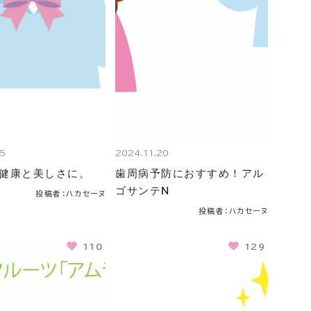
15
2024.11.20
健康と美しさに。
歯周病予防におすすめ！アル
ゴサンテN
投稿者：ハカセーヌ
投稿者：ハカセーヌ
110
129