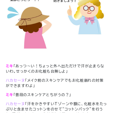
ミキ
「あっつ〜い！ちょっと外へ出ただけで汗が止まらな
いわ。せっかくのお化粧も台無しよ」
ハカセーヌ
「メイク前のスキンケアでもお化粧崩れの対策
ができますわよ」
ミキ
「普段のスキンケアとちがうの？」
ハカセーヌ
「汗をかきやすいTゾーンや額に、化粧水をたっ
ぷりと含ませたコットンをのせて“コットンパック”を行う