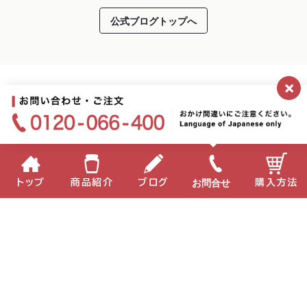
公式ブログトップへ
×
お問合せ
トップ
商品紹介
ブログ
購入方法
2026.05.08
企業情報
個人情報保護方針
サイトポリシー
アムラが紫外線による肌老化を抑制！
お問い合わせ
English
中国語