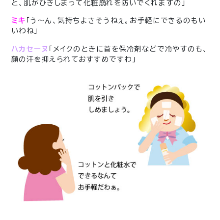
と、肌がひきしまって化粧崩れを防いでくれますの」
ミキ
「う〜ん、気持ちよさそうねぇ。お手軽にできるのもい
いわね」
ハカセーヌ
「メイクのときに首を保冷剤などで冷やすのも、
顔の汗を抑えられておすすめですわ」