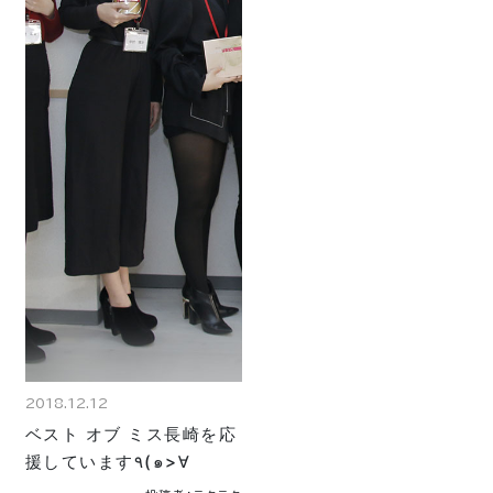
2018.12.12
ベスト オブ ミス長崎を応
援しています٩(๑>∀