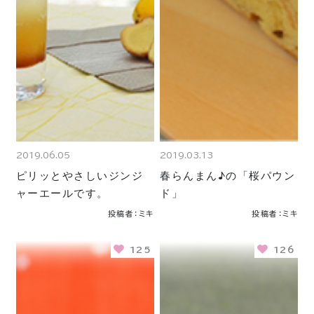
2019.06.05
2019.03.13
ピリッとやさしいジンジ
春らんまん♪の「桜パウン
ャーエールです。
ド」
投稿者：ミキ
投稿者：ミキ
125
126