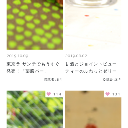
2019.10.09
2019.08.02
東京ラ サンテでもうすぐ
甘酒とジョイントビュー
発売！「薬膳バー」
ティーのふわっとゼリー
投稿者：ミキ
投稿者：ミキ
114
131