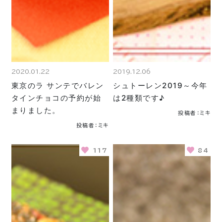
2020.01.22
2019.12.06
東京のラ サンテでバレン
シュトーレン2019～今年
タインチョコの予約が始
は2種類です♪
まりました。
投稿者：ミキ
投稿者：ミキ
117
84