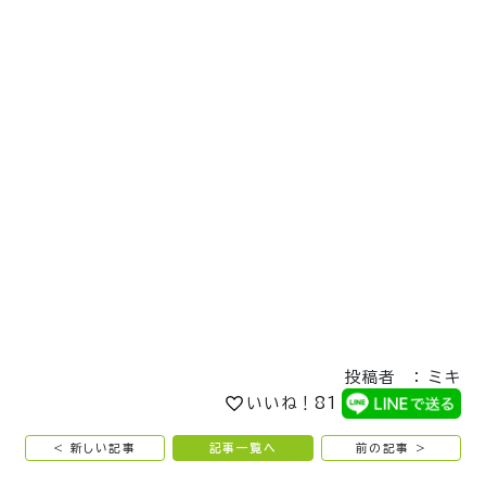
投稿者 ： ミキ
いいね！
81
< 新しい記事
記事一覧へ
前の記事 >