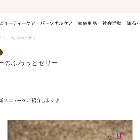
ビューティーケア
パーソナルケア
家庭用品
社会活動
知る
ティーのふわっとゼリー
」
ーのふわっとゼリー
新メニューをご紹介します♪