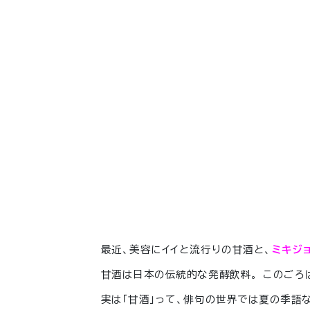
最近、美容にイイと流行りの甘酒と、
ミキジ
甘酒は日本の伝統的な発酵飲料。 このごろ
実は「甘酒」って、俳句の世界では夏の季語