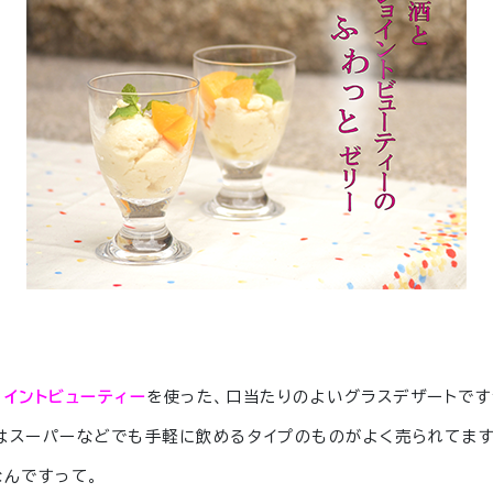
ョイントビューティー
を使った、口当たりのよいグラスデザートです
はスーパーなどでも手軽に飲めるタイプのものがよく売られてます
なんですって。