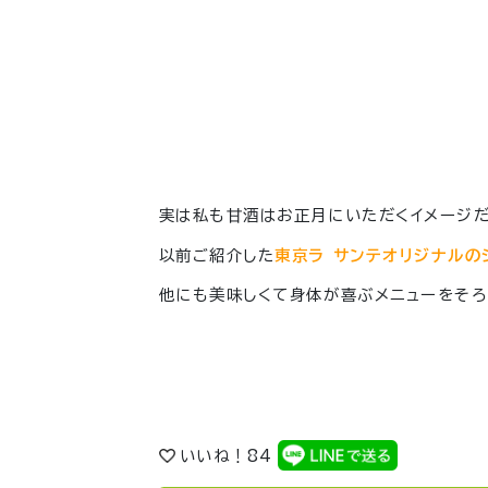
実は私も甘酒はお正月にいただくイメージだ
以前ご紹介した
東京ラ サンテオリジナルの
他にも美味しくて身体が喜ぶメニューをそろえ
いいね！
84