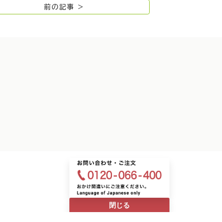
前の記事 >
閉じる