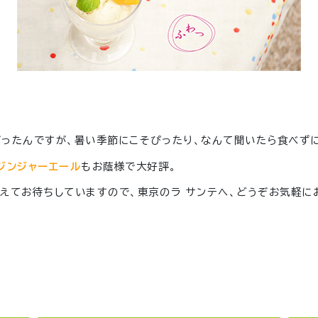
ったんですが、暑い季節にこそぴったり、なんて聞いたら食べず
ジンジャーエール
もお蔭様で大好評。
てお待ちしていますので、東京のラ サンテへ、どうぞお気軽にお立