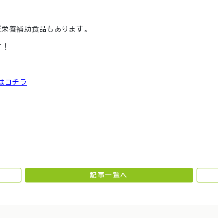
だ栄養補助食品もあります。
す！
はコチラ
記事一覧へ