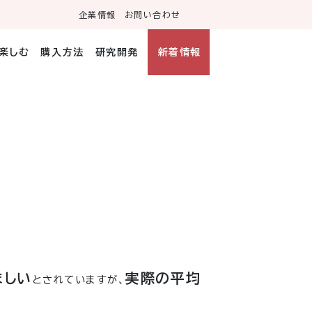
企業情報
お問い合わせ
・楽しむ
購入方法
研究開発
新着情報
ましい
実際の平均
とされていますが、