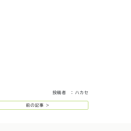
投稿者 ： ハカセ
前の記事 >