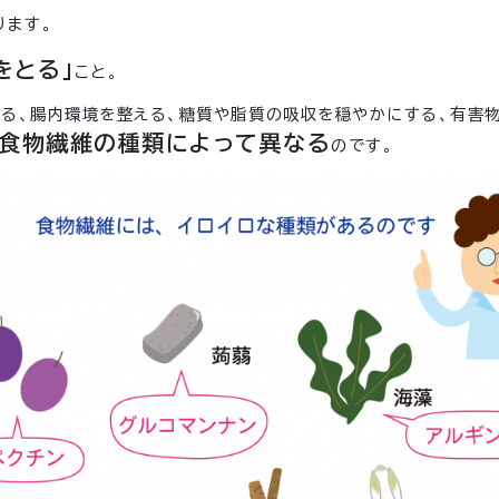
ります。
をとる」
こと。
る、腸内環境を整える、糖質や脂質の吸収を穏やかにする、有害
食物繊維の種類によって異なる
のです。