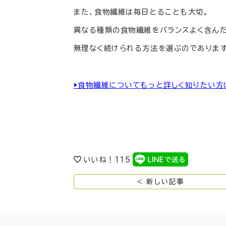
また、食物繊維は毎日とることも大切。
異なる種類の食物繊維をバランスよく含ん
無理なく続けられる方法を選ぶのでありま
▶︎食物繊維についてもっと詳しく知りたい方
いいね！
115
< 新しい記事