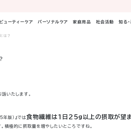
ビューティーケア
パーソナルケア
家庭用品
社会活動
知る
とは？
？
お話いたします。
食物繊維は1日25g以上の摂取が望
5年版）』では
す。積極的に摂取量を増やしたいところですね。