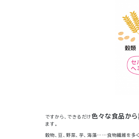
色々な食品から
ですから、できるだけ
ます。
穀物、豆、野菜、芋、海藻……食物繊維を多