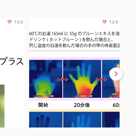
132
123