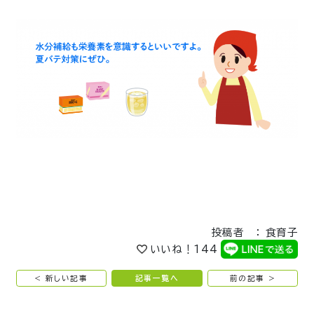
投稿者 ： 食育子
いいね！
144
< 新しい記事
記事一覧へ
前の記事 >