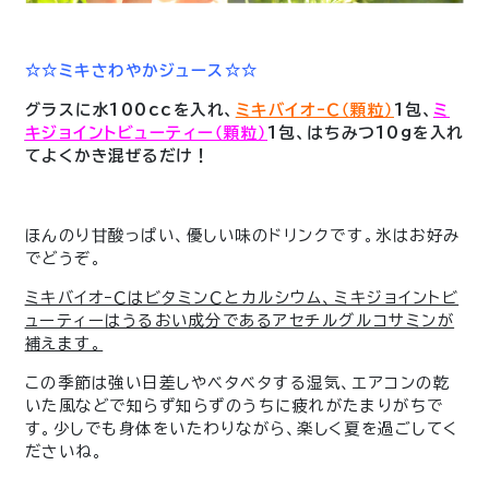
☆☆ミキさわやかジュース☆☆
グラスに水100ccを入れ、
ミキバイオｰＣ（顆粒）
1包、
ミ
キジョイントビューティー（顆粒）
1包、はちみつ10gを入れ
てよくかき混ぜるだけ！
ほんのり甘酸っぱい、優しい味のドリンクです。氷はお好み
でどうぞ。
ミキバイオｰＣはビタミンＣとカルシウム、ミキジョイントビ
ューティーはうるおい成分であるアセチルグルコサミンが
補えます。
この季節は強い日差しやベタベタする湿気、エアコンの乾
いた風などで知らず知らずのうちに疲れがたまりがちで
す。少しでも身体をいたわりながら、楽しく夏を過ごしてく
ださいね。