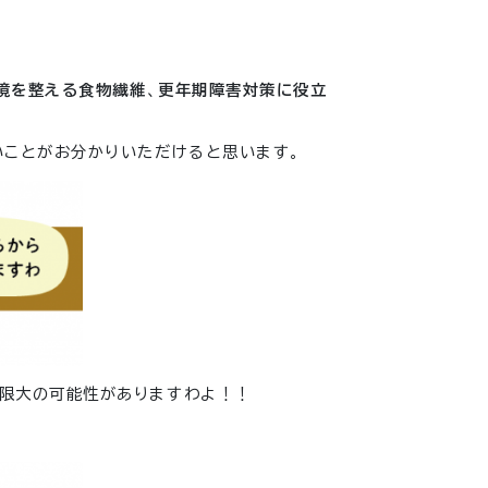
境を整える食物繊維
、
更年期障害対策に役立
いことがお分かりいただけると思います。
無限大の可能性がありますわよ！！