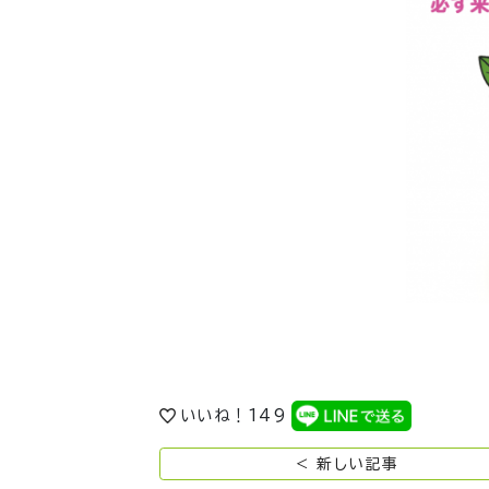
いいね！
149
< 新しい記事