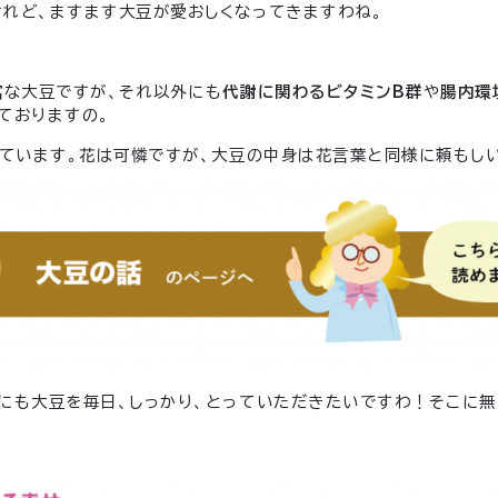
れど、ますます大豆が愛おしくなってきますわね。
富
な大豆ですが、それ以外にも
代謝に関わるビタミンB群
や
腸内環
ておりますの。
しています。花は可憐ですが、大豆の中身は花言葉と同様に頼もし
にも大豆を毎日、しっかり、とっていただきたいですわ！そこに