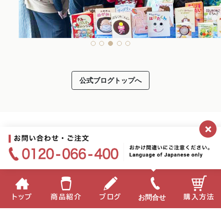
公式ブログトップへ
×
お問合せ
トップ
商品紹介
ブログ
購入方法
2026.01.30
第13回「ミキプルーン文庫」の贈呈が終わりました