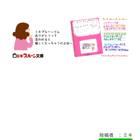
投稿者 ： ミキ