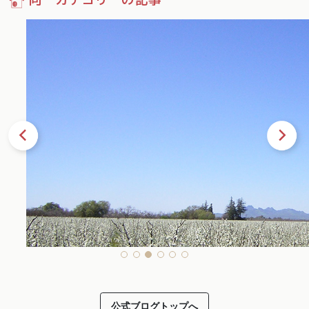
34
公式ブログトップへ