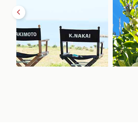
2026.07.08
2026.06.26
新CM本日より放映開始！＆バレーボー
ミキプル