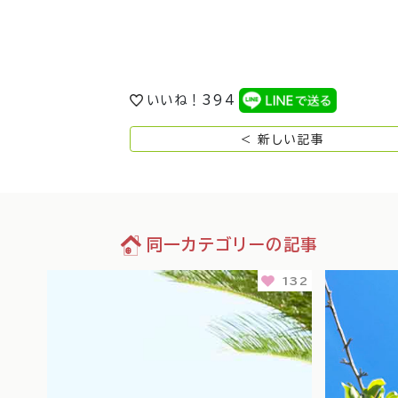
いいね！
394
< 新しい記事
同一カテゴリーの記事
136
132