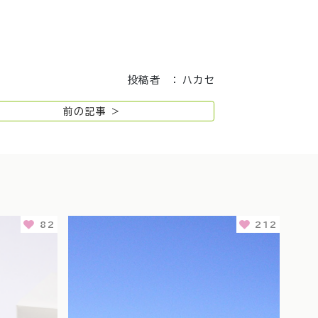
投稿者 ： ハカセ
前の記事 >
82
212