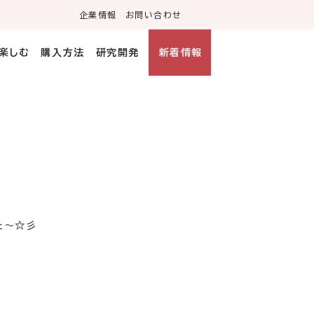
企業情報
お問い合わせ
・楽しむ
購入方法
研究開発
新着情報
た〜☆彡