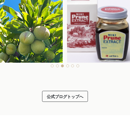
公式ブログトップへ
2026.04.08
ーン農園に夏がやってきた！
ミキプルーンシリーズ新パッ