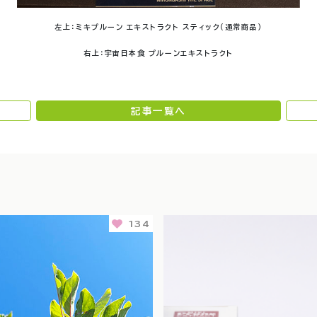
左上：ミキプルーン エキストラクト スティック（通常商品）
右上：宇宙日本食 プルーンエキストラクト
記事一覧へ
134